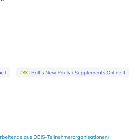
e I
Brill's New Pauly / Supplements Online II
tarbeitende aus DBIS-Teilnehmerorganisationen)