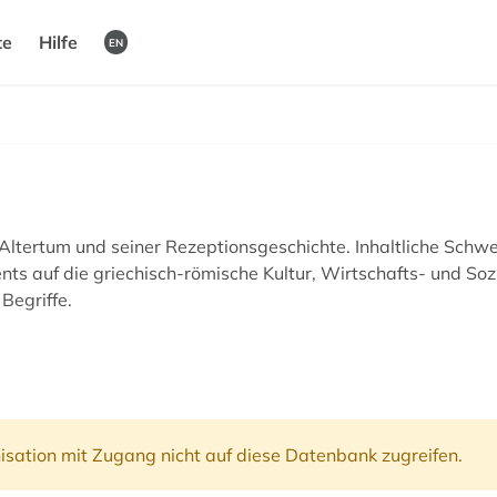
te
Hilfe
EN
tertum und seiner Rezeptionsgeschichte. Inhaltliche Schwer
ts auf die griechisch-römische Kultur, Wirtschafts- und Soz
Begriffe.
isation mit Zugang nicht auf diese Datenbank zugreifen.