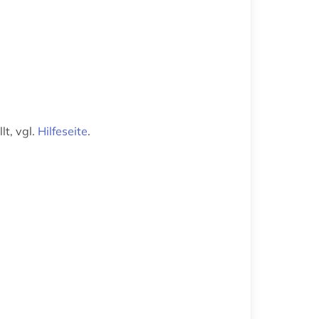
t, vgl.
Hilfeseite
.