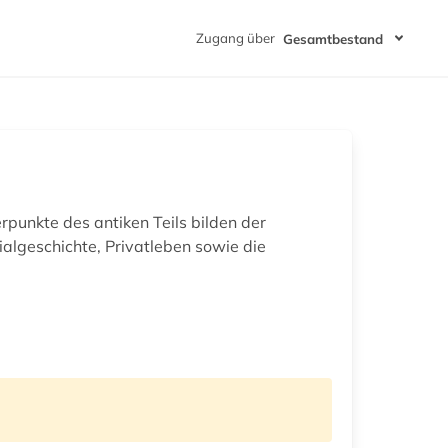
Zugang über
Gesamtbestand
punkte des antiken Teils bilden der
ialgeschichte, Privatleben sowie die