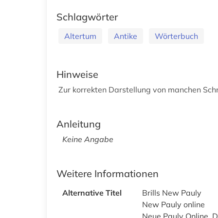
Schlagwörter
Altertum
Antike
Wörterbuch
Hinweise
Zur korrekten Darstellung von manchen Schr
Anleitung
Keine Angabe
Weitere Informationen
Alternative Titel
Brills New Pauly
New Pauly online
Neue Pauly Online, D