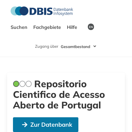
Suchen
Fachgebiete
Hilfe
EN
Zugang über
Gesamtbestand
Repositorio
Cientifico de Acesso
Aberto de Portugal
Zur Datenbank