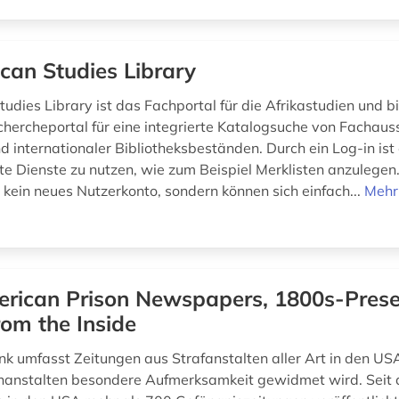
ican Studies Library
tudies Library ist das Fachportal für die Afrikastudien und bi
chercheportal für eine integrierte Katalogsuche von Fachaus
d internationaler Bibliotheksbeständen. Durch ein Log-in ist
te Dienste zu nutzen, wie zum Beispiel Merklisten anzulegen.
 kein neues Nutzerkonto, sondern können sich einfach...
Mehr
rican Prison Newspapers, 1800s-Prese
rom the Inside
k umfasst Zeitungen aus Strafanstalten aller Art in den US
nanstalten besondere Aufmerksamkeit gewidmet wird. Seit 