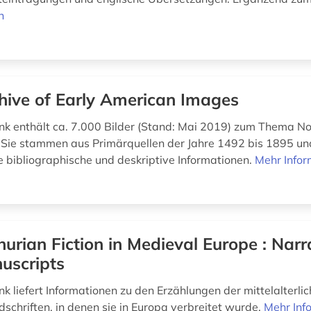
n
hive of Early American Images
k enthält ca. 7.000 Bilder (Stand: Mai 2019) zum Thema N
Sie stammen aus Primärquellen der Jahre 1492 bis 1895 un
 bibliographische und deskriptive Informationen.
Mehr Infor
hurian Fiction in Medieval Europe : Narr
uscripts
k liefert Informationen zu den Erzählungen der mittelalterli
schriften, in denen sie in Europa verbreitet wurde.
Mehr Inf