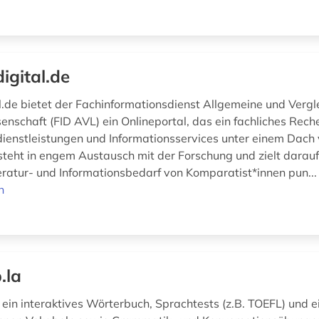
digital.de
al.de bietet der Fachinformationsdienst Allgemeine und Verg
enschaft (FID AVL) ein Onlineportal, das ein fachliches Rech
dienstleistungen und Informationsservices unter einem Dach 
teht in engem Austausch mit der Forschung und zielt darau
teratur- und Informationsbedarf von Komparatist*innen pun..
n
.la
t ein interaktives Wörterbuch, Sprachtests (z.B. TOEFL) und 