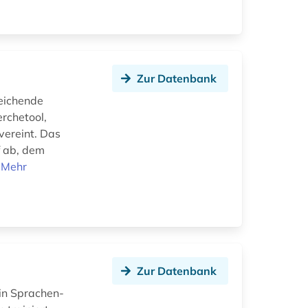
Zur Datenbank
leichende
erchetool,
vereint. Das
f ab, dem
.
Mehr
Zur Datenbank
ein Sprachen-