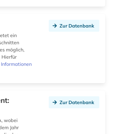
Zur Datenbank
etet ein
schnitten
 es möglich,
 Hierfür
 Informationen
nt:
Zur Datenbank
A, wobei
dem Jahr