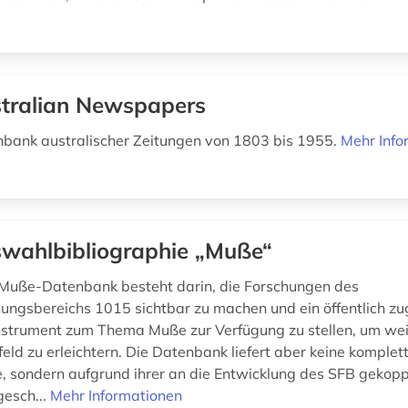
tralian Newspapers
nbank australischer Zeitungen von 1803 bis 1955.
Mehr Info
wahlbibliographie „Muße“
 Muße-Datenbank besteht darin, die Forschungen des
ungsbereichs 1015 sichtbar zu machen und ein öffentlich zu
strument zum Thema Muße zur Verfügung zu stellen, um wei
ld zu erleichtern. Die Datenbank liefert aber keine komple
e, sondern aufgrund ihrer an die Entwicklung des SFB gekop
esch...
Mehr Informationen