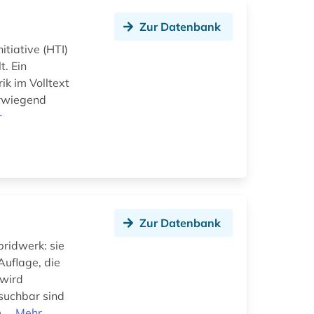
Zur Datenbank
itiative (HTI)
t. Ein
ik im Volltext
erwiegend
r
Zur Datenbank
ridwerk: sie
Auflage, die
 wird
hsuchbar sind
...
Mehr