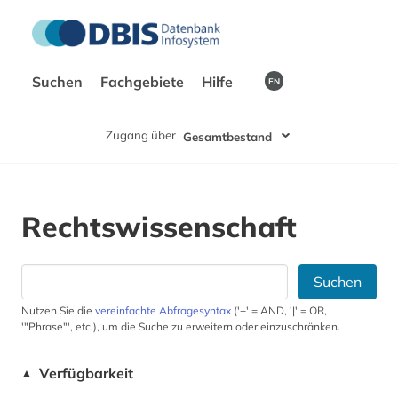
Suchen
Fachgebiete
Hilfe
EN
Zugang über
Gesamtbestand
Rechtswissenschaft
Suchen
Nutzen Sie die
vereinfachte Abfragesyntax
('+' = AND, '|' = OR,
'"Phrase"', etc.), um die Suche zu erweitern oder einzuschränken.
Verfügbarkeit
▲