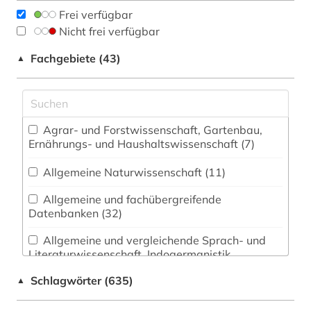
Frei verfügbar
Nicht frei verfügbar
Fachgebiete (43)
▲
Agrar- und Forstwissenschaft, Gartenbau,
Ernährungs- und Haushaltswissenschaft (7)
Allgemeine Naturwissenschaft (11)
Allgemeine und fachübergreifende
Datenbanken (32)
Allgemeine und vergleichende Sprach- und
Literaturwissenschaft. Indogermanistik.
Außereuropäische Sprachen und Literaturen (19)
Schlagwörter (635)
▲
Anglistik. Amerikanistik (6)